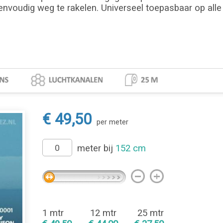
envoudig weg te rakelen. Universeel toepasbaar op alle 
€ 49,50
per meter
meter bij
152 cm
1 mtr
12 mtr
25 mtr