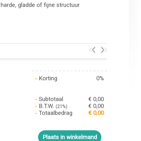
harde, gladde of fijne structuur
Korting
0%
Subtotaal
€ 0,00
B.T.W.
€ 0,00
(21%)
Totaalbedrag
€ 0,00