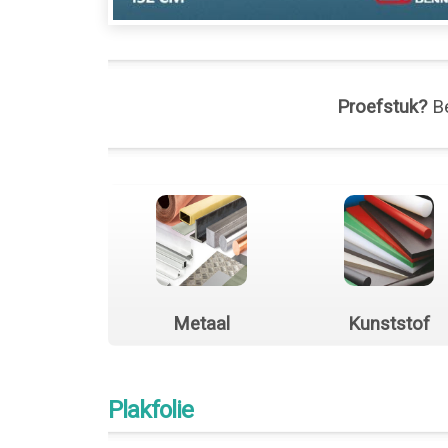
Proefstuk?
Be
Metaal
Kunststof
Plakfolie