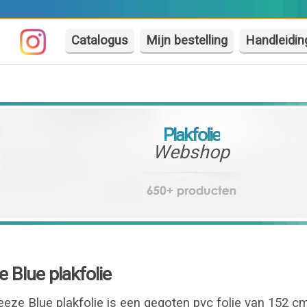
Catalogus
Mijn bestelling
Handleidin
Plakfolie
Webshop
 Blue plakfolie
eze Blue plakfolie is een gegoten pvc folie van 152 c