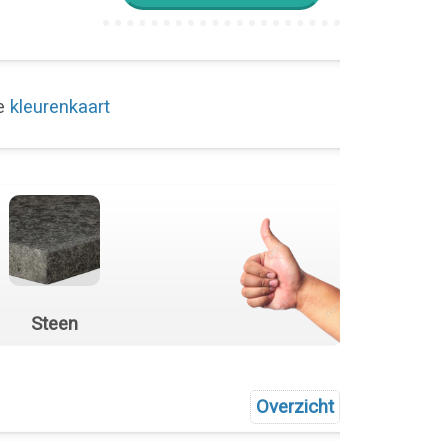
de
kleurenkaart
Steen
Overzicht