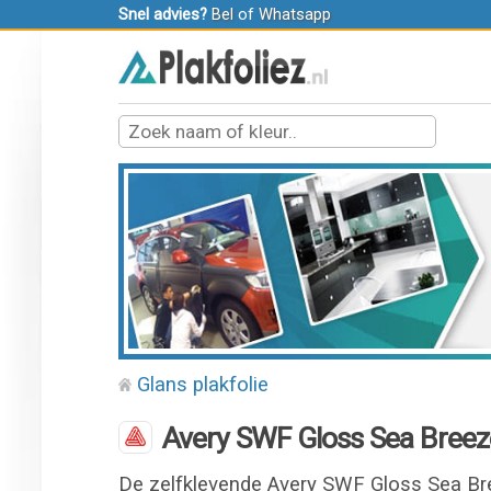
Snel advies?
Bel
of
Whatsapp
Glans plakfolie
Avery SWF Gloss Sea Breeze
De zelfklevende Avery SWF Gloss Sea Bre