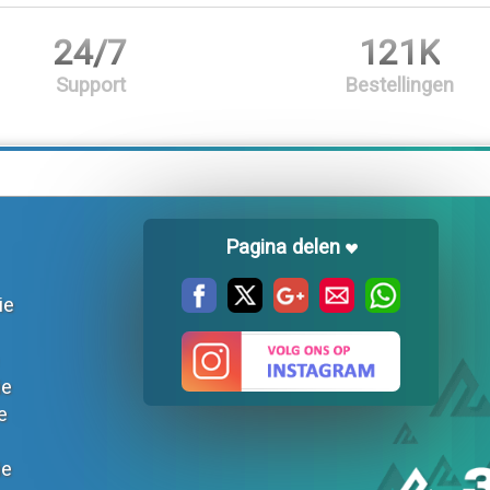
24/7
121K
Support
Bestellingen
Pagina delen
ie
ie
e
ie