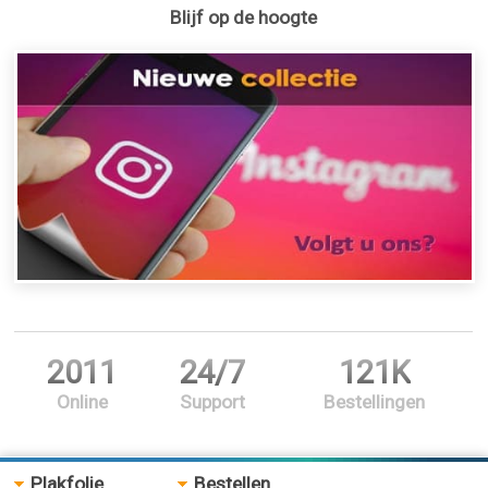
Blijf op de hoogte
2011
24/7
121K
Online
Support
Bestellingen
Plakfolie
Bestellen