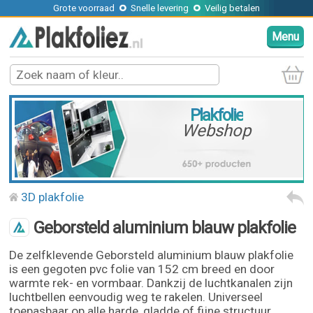
Grote voorraad
Snelle levering
Veilig betalen
Menu
Plakfolie
Webshop
3D plakfolie
Geborsteld aluminium blauw plakfolie
De zelfklevende Geborsteld aluminium blauw plakfolie
is een gegoten pvc folie van 152 cm breed en door
warmte rek- en vormbaar. Dankzij de luchtkanalen zijn
luchtbellen eenvoudig weg te rakelen. Universeel
toepasbaar op alle harde, gladde of fijne structuur