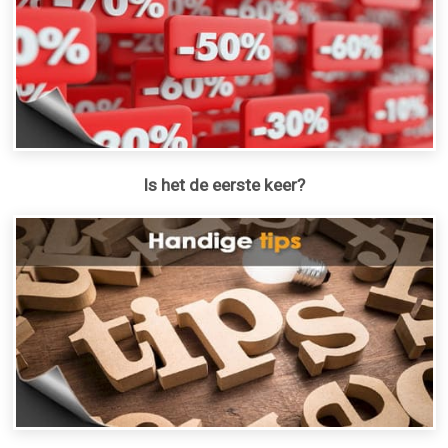
Is het de eerste keer?