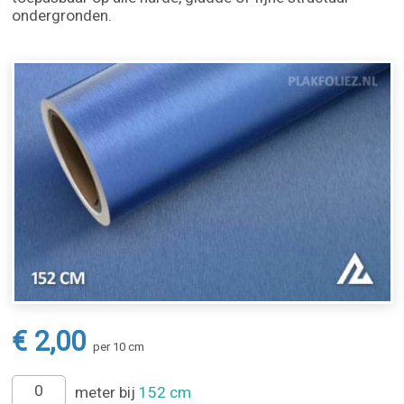
ondergronden.
€ 2,00
per 10 cm
meter bij
152 cm