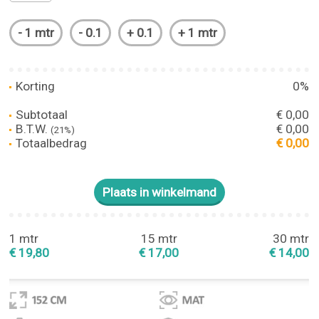
Korting
0%
Subtotaal
€ 0,00
B.T.W.
€ 0,00
(21%)
Totaalbedrag
€ 0,00
1 mtr
15 mtr
30 mtr
€ 19,80
€ 17,00
€ 14,00