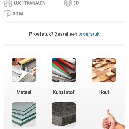
Proefstuk?
Bestel een
proefstuk
Metaal
Kunststof
Hout