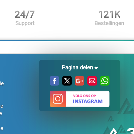
24/7
121K
Support
Bestellingen
Pagina delen
ie
ie
e
ie