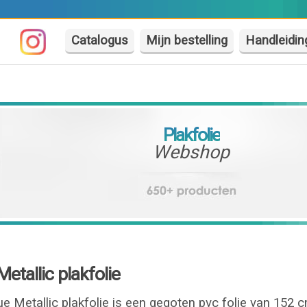
Catalogus
Mijn bestelling
Handleidin
Plakfolie
Webshop
etallic plakfolie
e Metallic plakfolie is een gegoten pvc folie van 152 