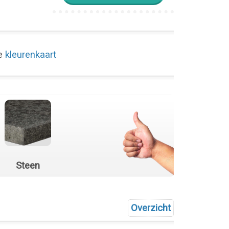
de
kleurenkaart
Steen
Overzicht