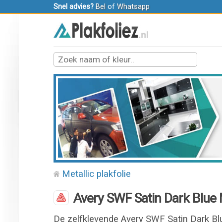
Snel advies?
Bel
of
Whatsapp
Metallic plakfolie
Avery SWF Satin Dark Blue M
De zelfklevende Avery SWF Satin Dark Blu