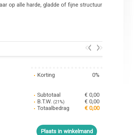
r op alle harde, gladde of fijne structuur
Korting
0%
Subtotaal
€ 0,00
B.T.W.
€ 0,00
(21%)
Totaalbedrag
€ 0,00