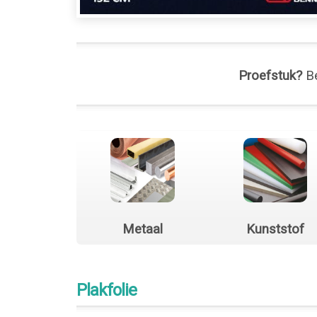
Proefstuk?
Be
Metaal
Kunststof
Plakfolie