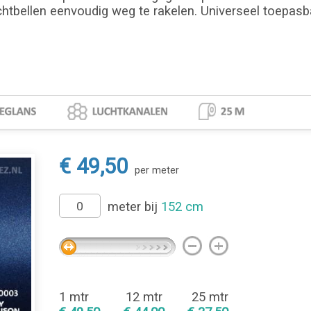
chtbellen eenvoudig weg te rakelen. Universeel toepasbaa
€ 49,50
per meter
meter bij
152 cm
1 mtr
12 mtr
25 mtr