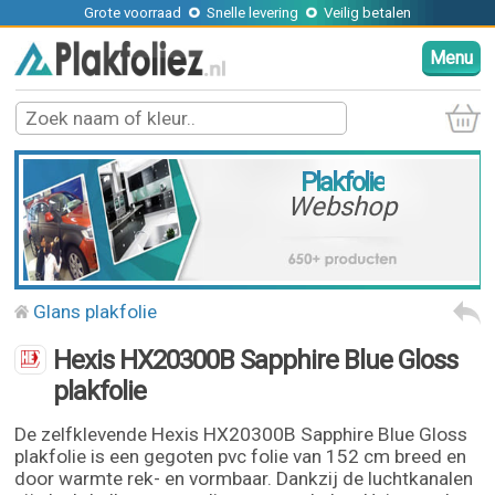
Grote voorraad
Snelle levering
Veilig betalen
Menu
Plakfolie
Webshop
Glans plakfolie
Hexis HX20300B Sapphire Blue Gloss
plakfolie
De zelfklevende Hexis HX20300B Sapphire Blue Gloss
plakfolie is een gegoten pvc folie van 152 cm breed en
door warmte rek- en vormbaar. Dankzij de luchtkanalen