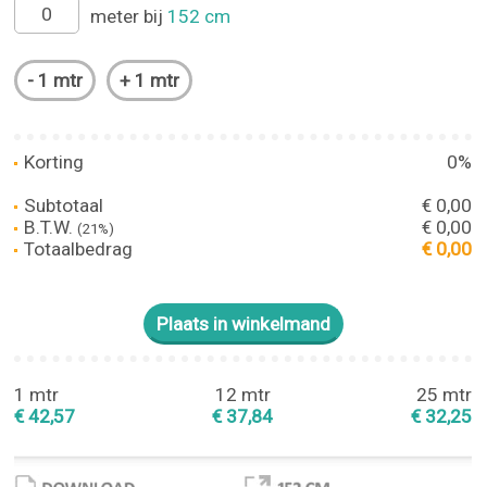
meter bij
152 cm
Korting
0%
Subtotaal
€ 0,00
B.T.W.
€ 0,00
(21%)
Totaalbedrag
€ 0,00
1 mtr
12 mtr
25 mtr
€ 42,57
€ 37,84
€ 32,25