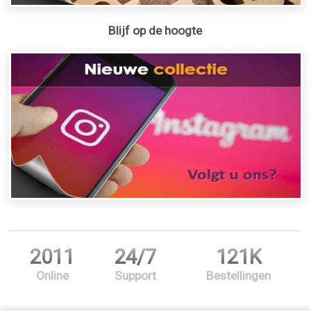
Blijf op de hoogte
2011
24/7
121K
Online
Support
Bestellingen