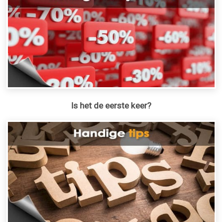
Is het de eerste keer?