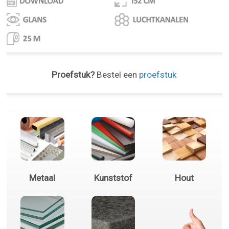
Proefstuk?
Bestel een
proefstuk
Metaal
Kunststof
Hout