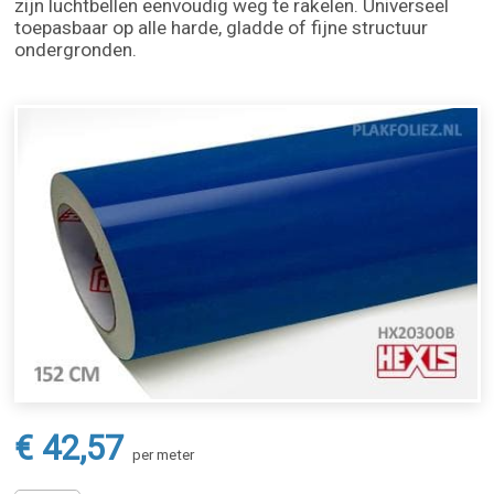
zijn luchtbellen eenvoudig weg te rakelen. Universeel
toepasbaar op alle harde, gladde of fijne structuur
ondergronden.
€ 42,57
per meter