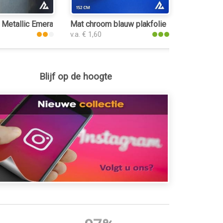
 Metallic Emerald Green 3048 plakfolie
Mat chroom blauw plakfolie
v.a. € 1,60
Blijf op de hoogte