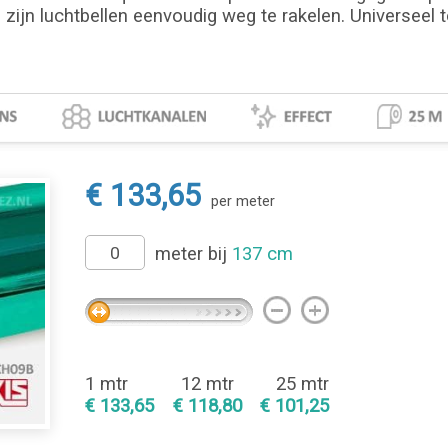
zijn luchtbellen eenvoudig weg te rakelen. Universeel t
€ 133,65
per meter
meter bij
137 cm
1 mtr
12 mtr
25 mtr
€ 133,65
€ 118,80
€ 101,25