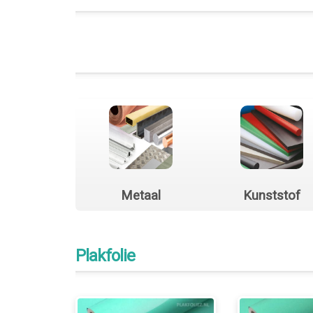
Metaal
Kunststof
Plakfolie