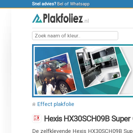
Snel advies?
Bel
of
Whatsapp
Effect plakfolie
Hexis HX30SCH09B Super C
De zelfklevende Hexis HX30SCH09B Super