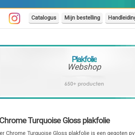
Catalogus
Mijn bestelling
Handleidin
Plakfolie
Webshop
hrome Turquoise Gloss plakfolie
 Chrome Turquoise Gloss plakfolie is een gegoten pv