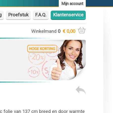
Mijn account
g
Proefstuk
F.A.Q.
Klantenservice
Winkelmand
0
€ 0,00
c folie van 137 cm breed en door warmte