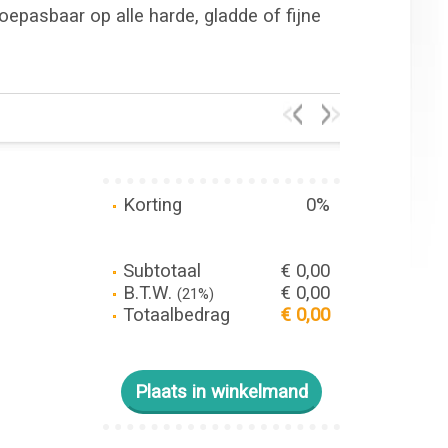
oepasbaar op alle harde, gladde of fijne
Korting
0%
Subtotaal
€ 0,00
B.T.W.
€ 0,00
(21%)
Totaalbedrag
€ 0,00