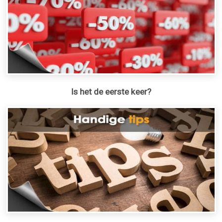
Is het de eerste keer?