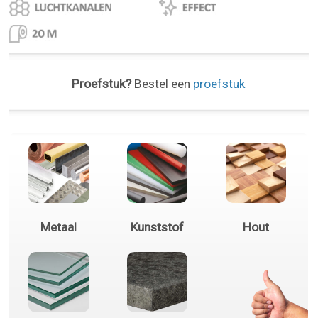
Proefstuk?
Bestel een
proefstuk
Metaal
Kunststof
Hout