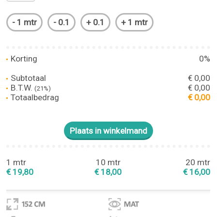
Korting
0%
Subtotaal
€ 0,00
B.T.W.
€ 0,00
(21%)
Totaalbedrag
€ 0,00
1 mtr
10 mtr
20 mtr
€ 19,80
€ 18,00
€ 16,00