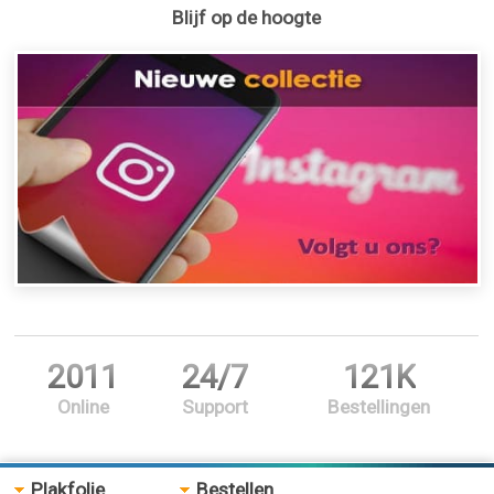
Blijf op de hoogte
2011
24/7
121K
Online
Support
Bestellingen
Plakfolie
Bestellen