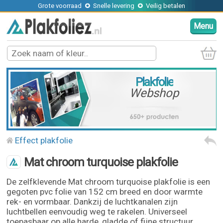
Grote voorraad
Snelle levering
Veilig betalen
Menu
Plakfolie
Webshop
Effect plakfolie
Mat chroom turquoise plakfolie
De zelfklevende Mat chroom turquoise plakfolie is een
gegoten pvc folie van 152 cm breed en door warmte
rek- en vormbaar. Dankzij de luchtkanalen zijn
luchtbellen eenvoudig weg te rakelen. Universeel
toepasbaar op alle harde, gladde of fijne structuur