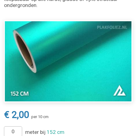
ondergronden.
€ 2,00
per 10 cm
meter bij
152 cm