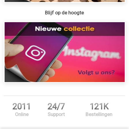
Blijf op de hoogte
2011
24/7
121K
Online
Support
Bestellingen