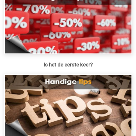
Is het de eerste keer?