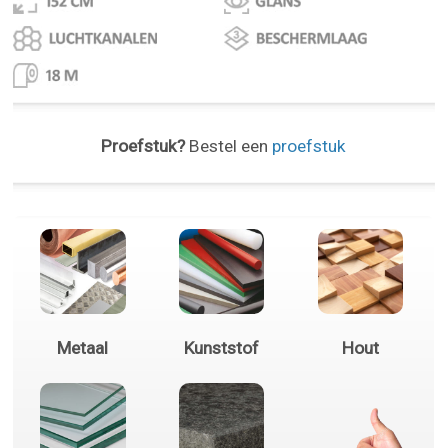
Proefstuk?
Bestel een
proefstuk
Metaal
Kunststof
Hout