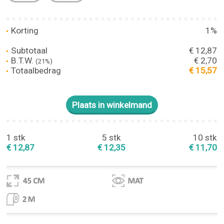
Korting
1%
Subtotaal
€ 12,87
B.T.W.
€ 2,70
(21%)
Totaalbedrag
€ 15,57
1 stk
5 stk
10 stk
€ 12,87
€ 12,35
€ 11,70