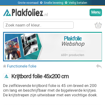
Grote voorraad
Snelle levering
Veilig betalen
Menu
Plakfolie
Webshop
Functionele folie
Krijtbord folie 45x200 cm
De zelfklevende krijtbord folie is 45 cm breed en 200
cm lang en beschrijfbaar met de bijgeleverde krijtjes.
De krijtstrepen zijn uitwisbaar met een vochtige doek.