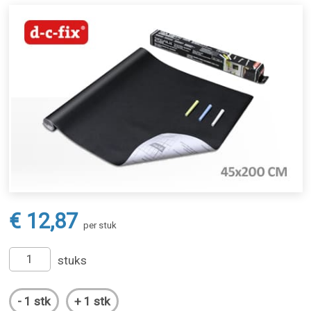
€ 12,87
per stuk
stuks