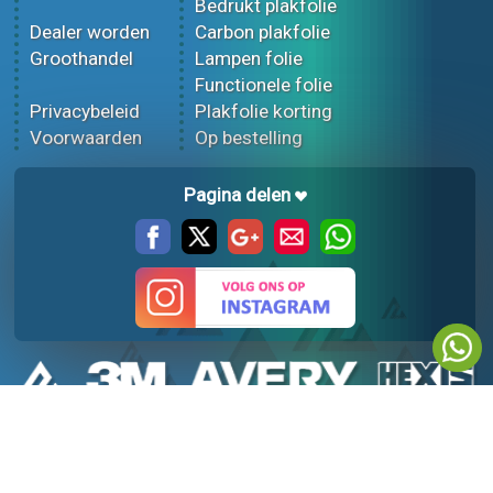
Bedrukt plakfolie
Dealer worden
Carbon plakfolie
Groothandel
Lampen folie
Functionele folie
Privacybeleid
Plakfolie korting
Voorwaarden
Op bestelling
Pagina delen
© Webano 2026
KvK 72383585