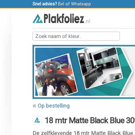
Snel advies?
Bel
of
Whatsapp
Op bestelling
18 mtr Matte Black Blue 30
De zelfklevende 18 mtr Matte Black Blue 