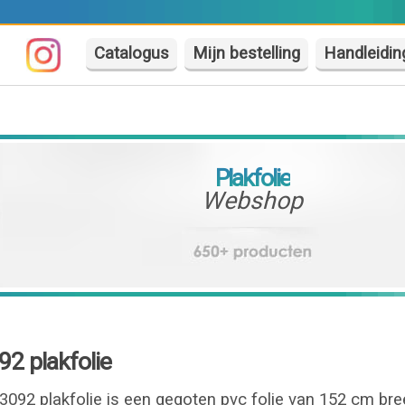
Catalogus
Mijn bestelling
Handleidin
Plakfolie
Webshop
92 plakfolie
3092 plakfolie is een gegoten pvc folie van 152 cm br