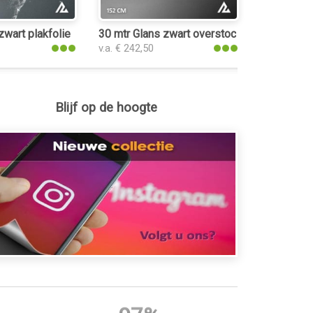
wart plakfolie
30 mtr Glans zwart overstock
v.a. € 242,50
Blijf op de hoogte