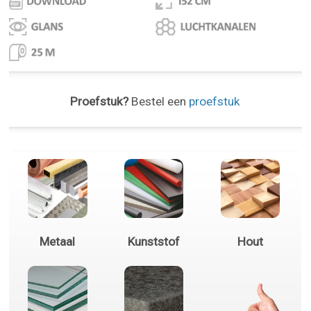
Proefstuk?
Bestel een
proefstuk
Metaal
Kunststof
Hout