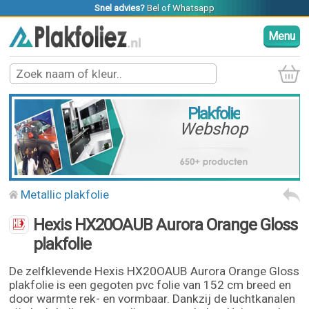
Snel advies?
Bel
of
Whatsapp
Menu
Plakfolie
Webshop
Metallic plakfolie
Hexis HX20OAUB Aurora Orange Gloss
plakfolie
De zelfklevende Hexis HX20OAUB Aurora Orange Gloss
plakfolie is een gegoten pvc folie van 152 cm breed en
door warmte rek- en vormbaar. Dankzij de luchtkanalen