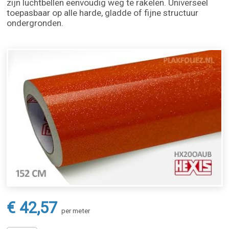
zijn luchtbellen eenvoudig weg te rakelen. Universeel
toepasbaar op alle harde, gladde of fijne structuur
ondergronden.
€ 42,57
per meter