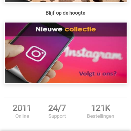
Blijf op de hoogte
2011
24/7
121K
Online
Support
Bestellingen