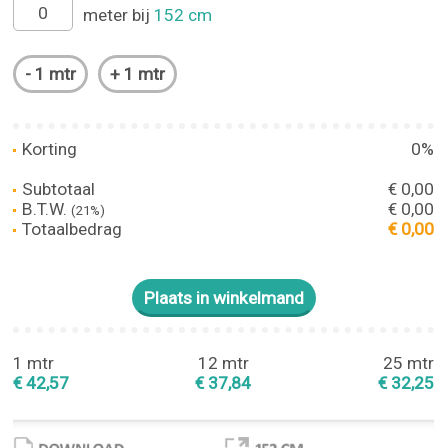
meter bij
152 cm
Korting
0%
Subtotaal
€ 0,00
B.T.W.
€ 0,00
(21%)
Totaalbedrag
€ 0,00
1 mtr
12 mtr
25 mtr
€ 42,57
€ 37,84
€ 32,25