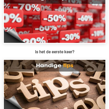
Is het de eerste keer?