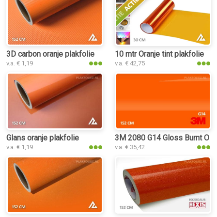
3D carbon oranje plakfolie
10 mtr Oranje tint plakfolie
v.a. € 1,19
v.a. € 42,75
Glans oranje plakfolie
3M 2080 G14 Gloss Burnt Oran
v.a. € 1,19
v.a. € 35,42