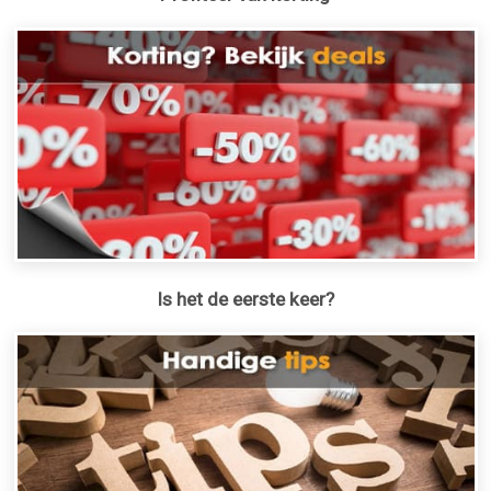
Is het de eerste keer?