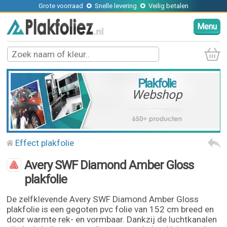
Grote voorraad
Snelle levering
Veilig betalen
Menu
Plakfolie
Webshop
Effect plakfolie
Avery SWF Diamond Amber Gloss
plakfolie
De zelfklevende Avery SWF Diamond Amber Gloss
plakfolie is een gegoten pvc folie van 152 cm breed en
door warmte rek- en vormbaar. Dankzij de luchtkanalen