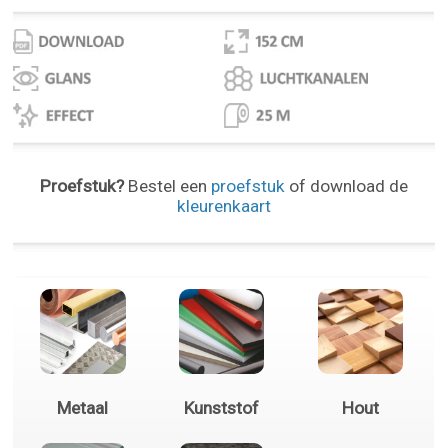
Proefstuk?
Bestel een
proefstuk
of download de
kleurenkaart
Metaal
Kunststof
Hout