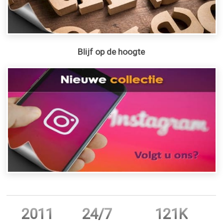
Blijf op de hoogte
2011
24/7
121K