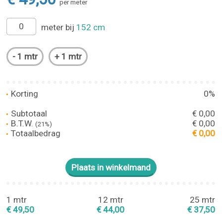
per meter
meter bij
152 cm
Korting
0%
Subtotaal
€ 0,00
B.T.W.
€ 0,00
(21%)
Totaalbedrag
€ 0,00
1 mtr
12 mtr
25 mtr
€ 49,50
€ 44,00
€ 37,50