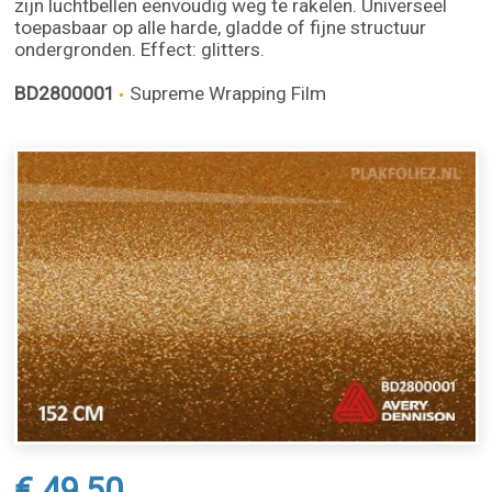
zijn luchtbellen eenvoudig weg te rakelen. Universeel
toepasbaar op alle harde, gladde of fijne structuur
ondergronden. Effect: glitters.
BD2800001
Supreme Wrapping Film
€ 49,50