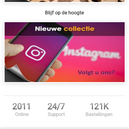
Blijf op de hoogte
2011
24/7
121K
Online
Support
Bestellingen