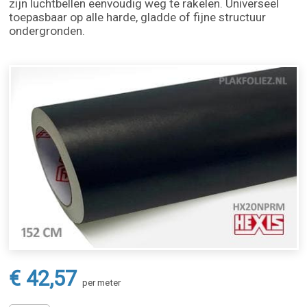
zijn luchtbellen eenvoudig weg te rakelen. Universeel
toepasbaar op alle harde, gladde of fijne structuur
ondergronden.
€ 42,57
per meter