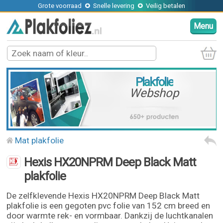
Grote voorraad
Snelle levering
Veilig betalen
Menu
Plakfolie
Webshop
Mat plakfolie
Hexis HX20NPRM Deep Black Matt
plakfolie
De zelfklevende Hexis HX20NPRM Deep Black Matt
plakfolie is een gegoten pvc folie van 152 cm breed en
door warmte rek- en vormbaar. Dankzij de luchtkanalen