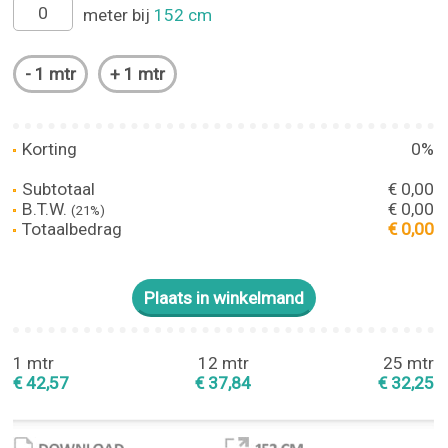
meter bij
152 cm
Korting
0%
Subtotaal
€ 0,00
B.T.W.
€ 0,00
(21%)
Totaalbedrag
€ 0,00
1 mtr
12 mtr
25 mtr
€ 42,57
€ 37,84
€ 32,25