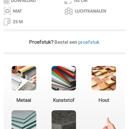
Proefstuk?
Bestel een
proefstuk
Metaal
Kunststof
Hout