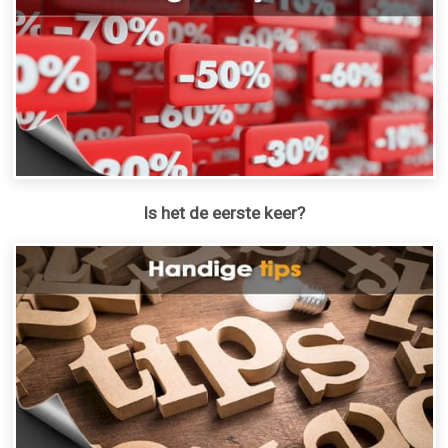
Is het de eerste keer?