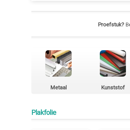
Proefstuk?
Be
Metaal
Kunststof
Plakfolie