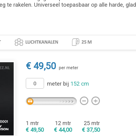
eg te rakelen. Universeel toepasbaar op alle harde, gla
€ 49,50
per meter
meter bij
152 cm
1 mtr
12 mtr
25 mtr
€ 49,50
€ 44,00
€ 37,50