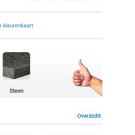
de
kleurenkaart
Steen
Overzicht