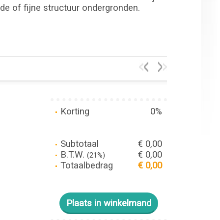
dde of fijne structuur ondergronden.
Korting
0%
Subtotaal
€ 0,00
B.T.W.
€ 0,00
(21%)
Totaalbedrag
€ 0,00