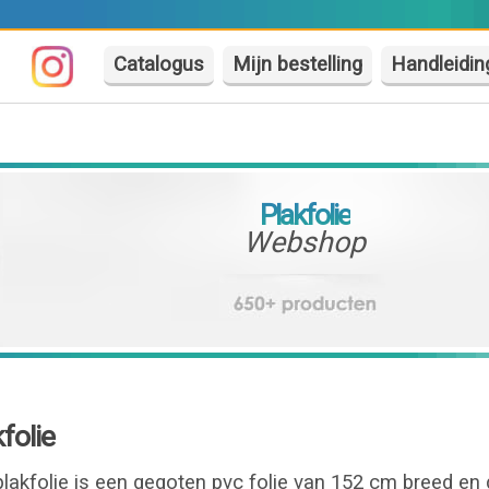
Catalogus
Mijn bestelling
Handleidin
Plakfolie
Webshop
folie
akfolie is een gegoten pvc folie van 152 cm breed en