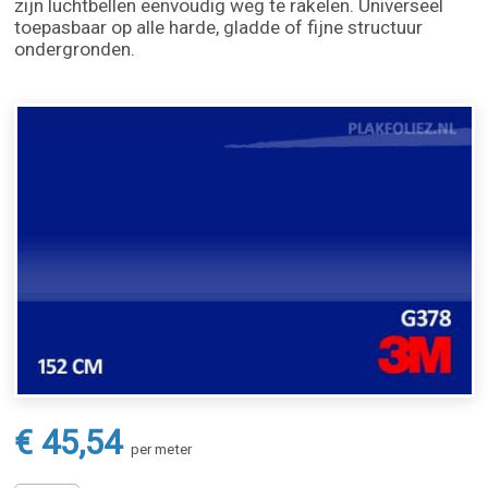
zijn luchtbellen eenvoudig weg te rakelen. Universeel
toepasbaar op alle harde, gladde of fijne structuur
ondergronden.
€ 45,54
per meter