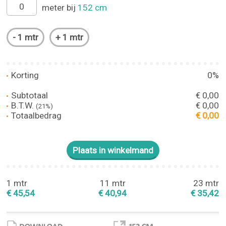
meter bij
152 cm
Korting
0%
Subtotaal
€ 0,00
B.T.W.
€ 0,00
(21%)
Totaalbedrag
€ 0,00
1 mtr
11 mtr
23 mtr
€ 45,54
€ 40,94
€ 35,42