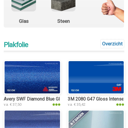
Glas
Steen
Plakfolie
Overzicht
Avery SWF Diamond Blue Gloss plakfolie
3M 2080 G47 Gloss Intense Bl
v.a. € 37,50
v.a. € 35,42