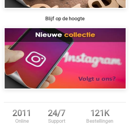
Blijf op de hoogte
2011
24/7
121K
Online
Support
Bestellingen