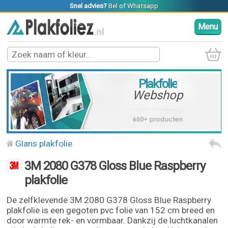
Snel advies?
Bel
of
Whatsapp
Menu
Plakfolie
Webshop
Glans plakfolie
3M 2080 G378 Gloss Blue Raspberry
plakfolie
De zelfklevende 3M 2080 G378 Gloss Blue Raspberry
plakfolie is een gegoten pvc folie van 152 cm breed en
door warmte rek- en vormbaar. Dankzij de luchtkanalen