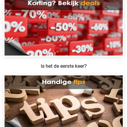
Is het de eerste keer?