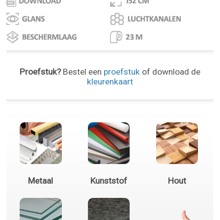
Proefstuk?
Bestel een
proefstuk
of download de
kleurenkaart
Metaal
Kunststof
Hout