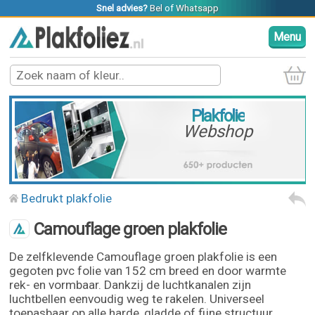
Snel advies?
Bel
of
Whatsapp
Menu
Plakfolie
Webshop
Bedrukt plakfolie
Camouflage groen plakfolie
De zelfklevende Camouflage groen plakfolie is een
gegoten pvc folie van 152 cm breed en door warmte
rek- en vormbaar. Dankzij de luchtkanalen zijn
luchtbellen eenvoudig weg te rakelen. Universeel
toepasbaar op alle harde, gladde of fijne structuur