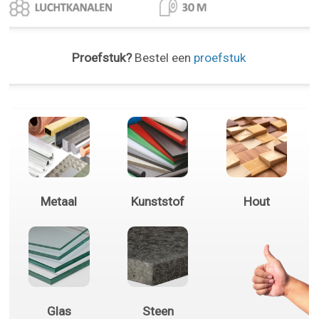
Proefstuk?
Bestel een
proefstuk
Metaal
Kunststof
Hout
Glas
Steen