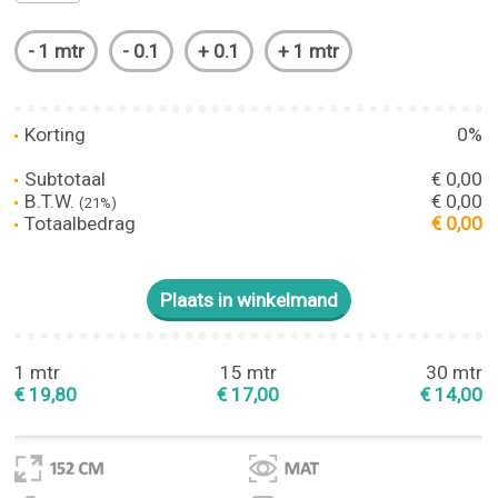
Korting
0%
Subtotaal
€ 0,00
B.T.W.
€ 0,00
(21%)
Totaalbedrag
€ 0,00
1 mtr
15 mtr
30 mtr
€ 19,80
€ 17,00
€ 14,00