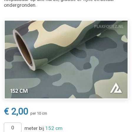
ondergronden.
€ 2,00
per 10 cm
meter bij
152 cm