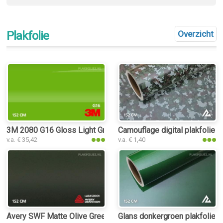
Plakfolie
Overzicht
3M 2080 G16 Gloss Light Green plakfolie
Camouflage digital plakfolie
v.a. € 35,42
v.a. € 1,40
Avery SWF Matte Olive Green plakfolie
Glans donkergroen plakfolie