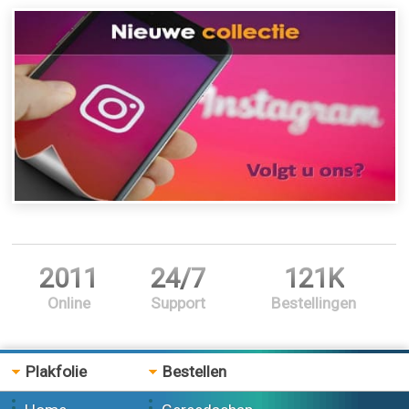
2011
24/7
121K
Online
Support
Bestellingen
Plakfolie
Bestellen