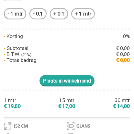
Korting
0%
Subtotaal
€ 0,00
B.T.W.
€ 0,00
(21%)
Totaalbedrag
€ 0,00
1 mtr
15 mtr
30 mtr
€ 19,80
€ 17,00
€ 14,00