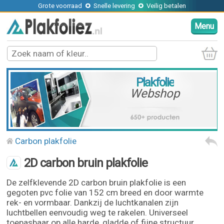
Grote voorraad
Snelle levering
Veilig betalen
Menu
Plakfolie
Webshop
Carbon plakfolie
2D carbon bruin plakfolie
De zelfklevende 2D carbon bruin plakfolie is een
gegoten pvc folie van 152 cm breed en door warmte
rek- en vormbaar. Dankzij de luchtkanalen zijn
luchtbellen eenvoudig weg te rakelen. Universeel
toepasbaar op alle harde, gladde of fijne structuur