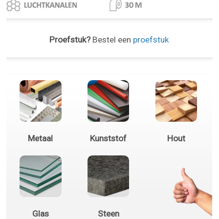
Proefstuk?
Bestel een
proefstuk
Metaal
Kunststof
Hout
Glas
Steen