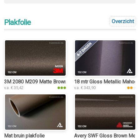
Plakfolie
Overzicht
3M 2080 M209 Matte Brown Metallic plakfolie
18 mtr Gloss Metallic Mahoga
v.a. € 35,42
v.a. € 343,90
Mat bruin plakfolie
Avery SWF Gloss Brown Metall