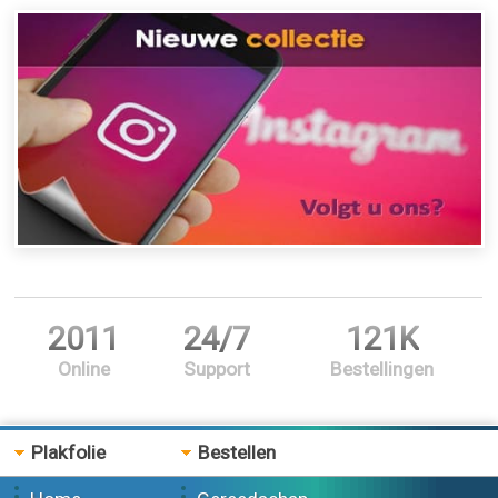
2011
24/7
121K
Online
Support
Bestellingen
Plakfolie
Bestellen