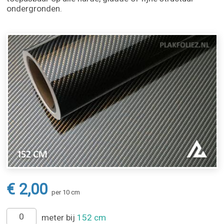
ondergronden.
€ 2,00
per 10 cm
meter bij
152 cm