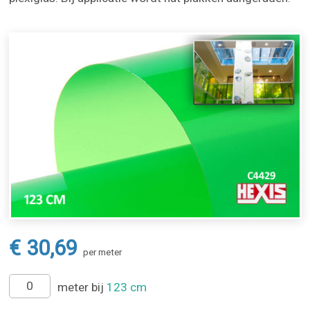
€ 30,69
per meter
meter bij
123 cm