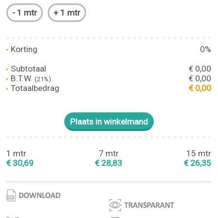
Korting
0%
Subtotaal
€ 0,00
B.T.W.
€ 0,00
(21%)
Totaalbedrag
€ 0,00
1 mtr
7 mtr
15 mtr
€ 30,69
€ 28,83
€ 26,35