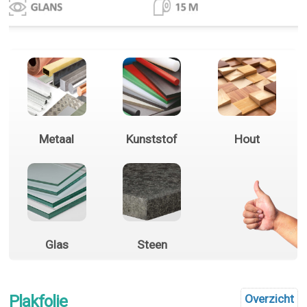
Metaal
Kunststof
Hout
Glas
Steen
Plakfolie
Overzicht