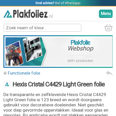
Snel advies?
Bel
of
Whatsapp
Menu
Plakfolie
Webshop
Functionele folie
Hexis Cristal C4429 Light Green folie
De transparante en zelfklevende Hexis Cristal C4429
Light Green folie is 123 breed en wordt doorgaans
gebruikt voor decoratieve doeleinden. Niet geschikt
voor diep gevormde oppervlakken. Ideaal voor glas en
plexiglas. Bij applicatie wordt nat plakken aangeraden.