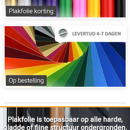
Plakfolie korting
Op bestelling
Plakfolie is toepasbaar op alle harde,
gladde of fijne structuur ondergronden.