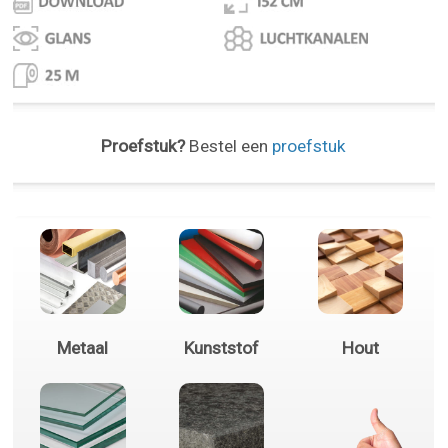
Proefstuk?
Bestel een
proefstuk
Metaal
Kunststof
Hout