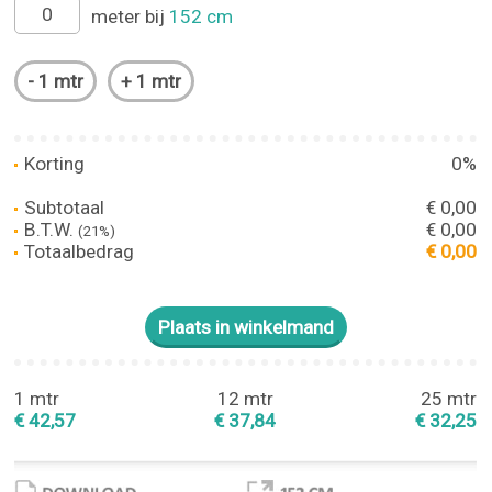
meter bij
152 cm
Korting
0%
Subtotaal
€ 0,00
B.T.W.
€ 0,00
(21%)
Totaalbedrag
€ 0,00
1 mtr
12 mtr
25 mtr
€ 42,57
€ 37,84
€ 32,25