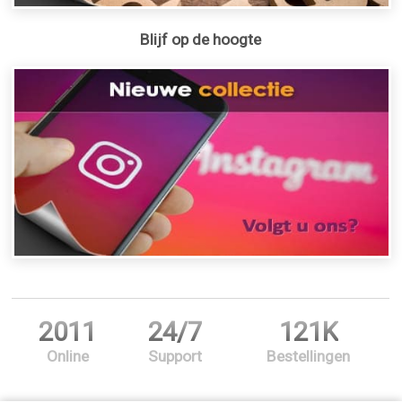
Blijf op de hoogte
2011
24/7
121K
Online
Support
Bestellingen