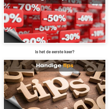
Is het de eerste keer?