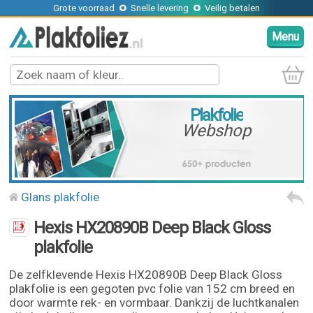
Grote voorraad
Snelle levering
Veilig betalen
Menu
Plakfolie
Webshop
Glans plakfolie
Hexis HX20890B Deep Black Gloss
plakfolie
De zelfklevende Hexis HX20890B Deep Black Gloss
plakfolie is een gegoten pvc folie van 152 cm breed en
door warmte rek- en vormbaar. Dankzij de luchtkanalen