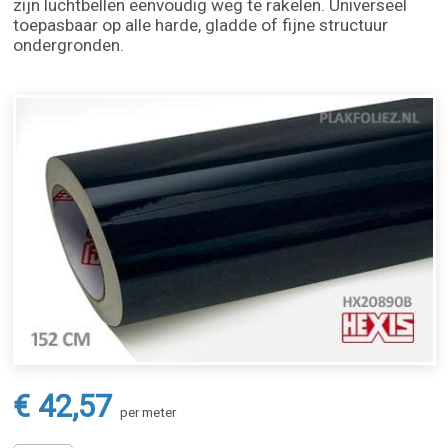
zijn luchtbellen eenvoudig weg te rakelen. Universeel
toepasbaar op alle harde, gladde of fijne structuur
ondergronden.
€ 42,57
per meter