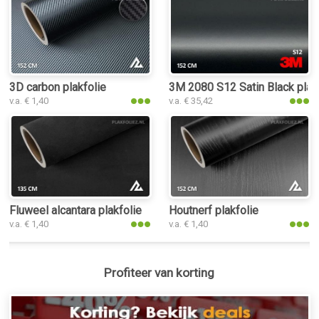
3D carbon plakfolie
3M 2080 S12 Satin Black plak
v.a. € 1,40
v.a. € 35,42
Fluweel alcantara plakfolie
Houtnerf plakfolie
v.a. € 1,40
v.a. € 1,40
Profiteer van korting