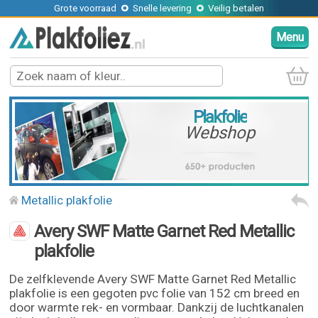
Grote voorraad
Snelle levering
Veilig betalen
Menu
Plakfolie
Webshop
Metallic plakfolie
Avery SWF Matte Garnet Red Metallic
plakfolie
De zelfklevende Avery SWF Matte Garnet Red Metallic
plakfolie is een gegoten pvc folie van 152 cm breed en
door warmte rek- en vormbaar. Dankzij de luchtkanalen