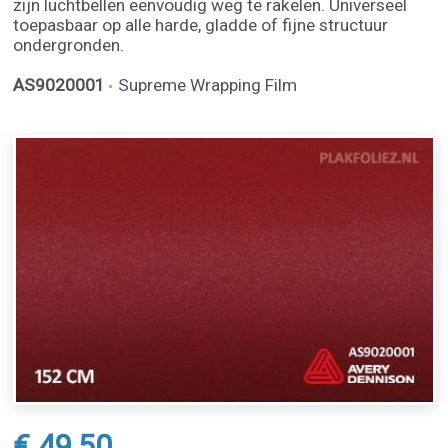
zijn luchtbellen eenvoudig weg te rakelen. Universeel
toepasbaar op alle harde, gladde of fijne structuur
ondergronden.
AS9020001
Supreme Wrapping Film
€ 49,50