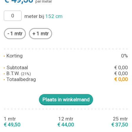
per meter
meter bij
152 cm
Korting
0%
Subtotaal
€ 0,00
B.T.W.
€ 0,00
(21%)
Totaalbedrag
€ 0,00
1 mtr
12 mtr
25 mtr
€ 49,50
€ 44,00
€ 37,50