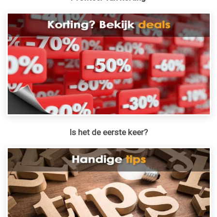
Is het de eerste keer?