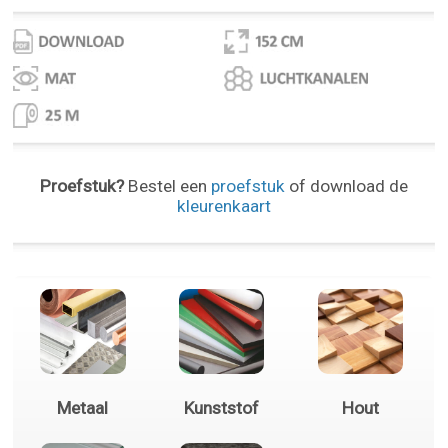
Proefstuk?
Bestel een
proefstuk
of download de
kleurenkaart
Metaal
Kunststof
Hout