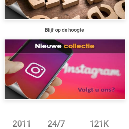
Blijf op de hoogte
2011
24/7
121K