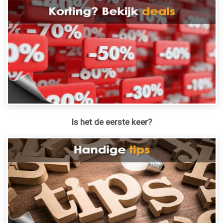
Is het de eerste keer?