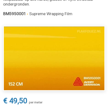
ondergronden.
BM5950001
Supreme Wrapping Film
€ 49,50
per meter