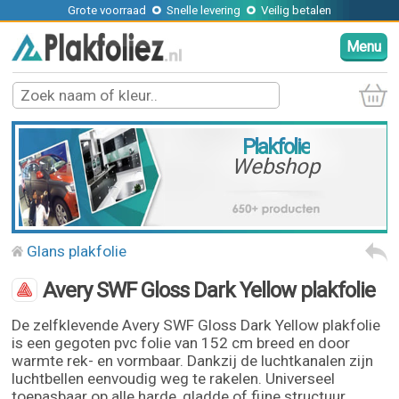
Grote voorraad
Snelle levering
Veilig betalen
Menu
Plakfolie
Webshop
Glans plakfolie
Avery SWF Gloss Dark Yellow plakfolie
De zelfklevende Avery SWF Gloss Dark Yellow plakfolie
is een gegoten pvc folie van 152 cm breed en door
warmte rek- en vormbaar. Dankzij de luchtkanalen zijn
luchtbellen eenvoudig weg te rakelen. Universeel
toepasbaar op alle harde, gladde of fijne structuur