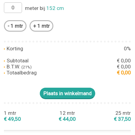
meter bij
152 cm
Korting
0%
Subtotaal
€ 0,00
B.T.W.
€ 0,00
(21%)
Totaalbedrag
€ 0,00
1 mtr
12 mtr
25 mtr
€ 49,50
€ 44,00
€ 37,50