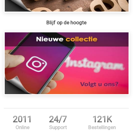
Blijf op de hoogte
2011
24/7
121K
Online
Support
Bestellingen