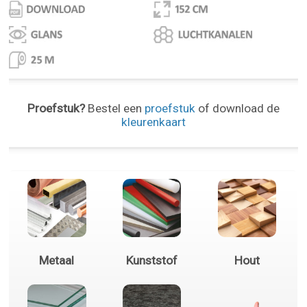
Proefstuk?
Bestel een
proefstuk
of download de
kleurenkaart
Metaal
Kunststof
Hout